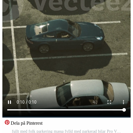
Dela på Pinterest
fullt med folk parkering massa fylld med parkerad bilar Pro Video