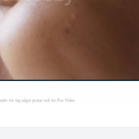
det rör sig något pratar och ler Pro Video