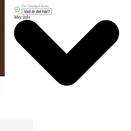
Pro Standard-licens
Vad är det här?
Mer info