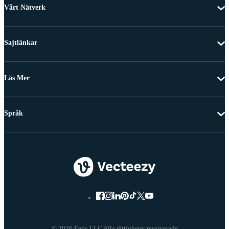
Vårt Nätverk
Sajtlänkar
Läs Mer
Språk
© 2026 Eezy LLC Alla rättigheter reserverade