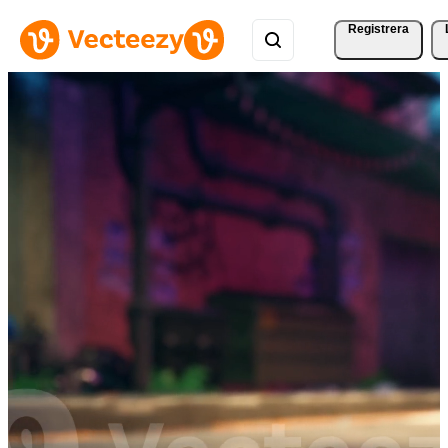
Registrera