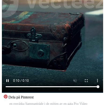
Dela på Pinterest
en resväska Sammanträde i de mitten av en gata Pro Video