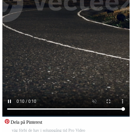
Dela på Pinterest
väg förbi de hav i soluppgång tid Pro Video