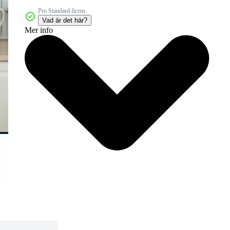
Pro Standard-licens
Vad är det här?
Mer info