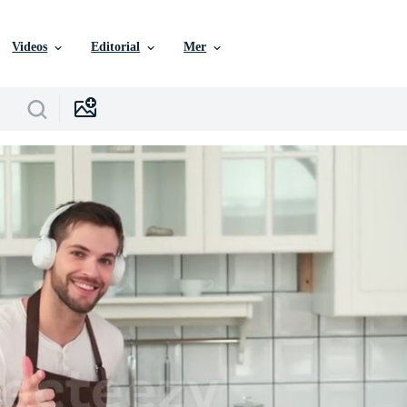
Videos
Editorial
Mer