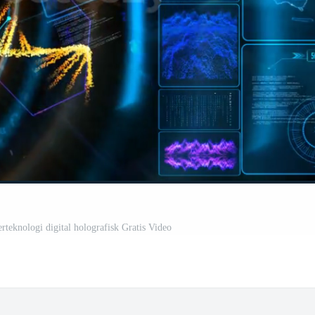
rteknologi digital holografisk Gratis Video