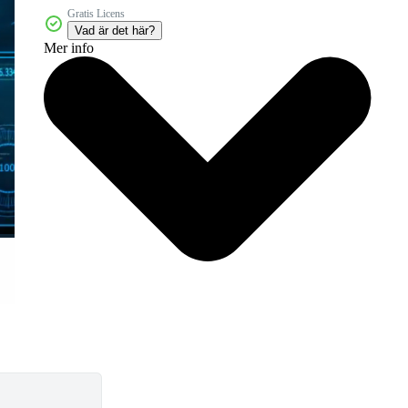
Gratis Licens
Vad är det här?
Mer info