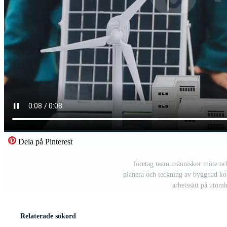
Dela på Pinterest
företag team människor möte och
planera och teckning av byggnad kon
arbetssätt på utom
Relaterade sökord