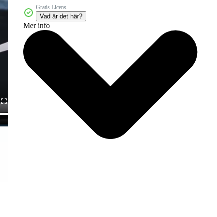
Gratis Licens
Vad är det här?
Mer info