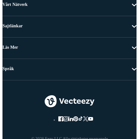
Vårt Nätverk
Sajtlänkar
Läs Mer
Språk
© 2026 Eezy LLC Alla rättigheter reserverade