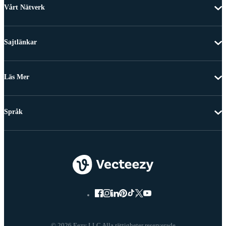
Vårt Nätverk
Sajtlänkar
Läs Mer
Språk
© 2026 Eezy LLC Alla rättigheter reserverade