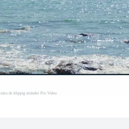
 nära de klippig stränder Pro Video