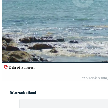
Dela på Pinterest
en segelbåt segling
Relaterade sökord