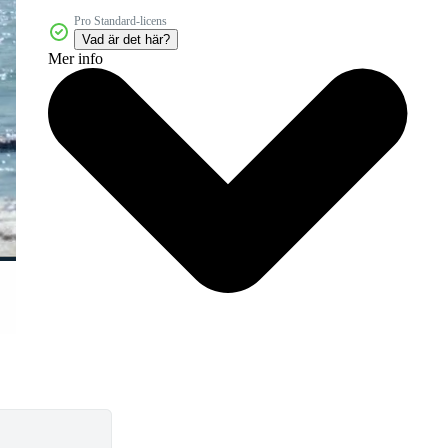
Pro Standard-licens
Vad är det här?
Mer info