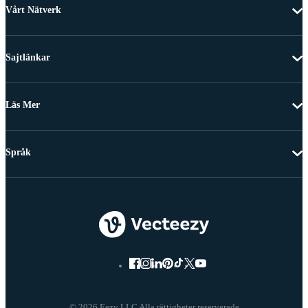
Vårt Nätverk
Sajtlänkar
Läs Mer
Språk
© 2026 Eezy LLC Alla rättigheter reserverade