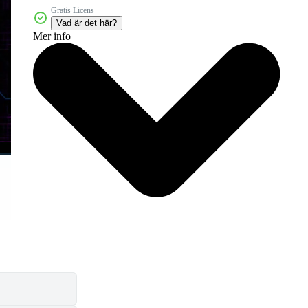
Gratis Licens
Vad är det här?
Mer info