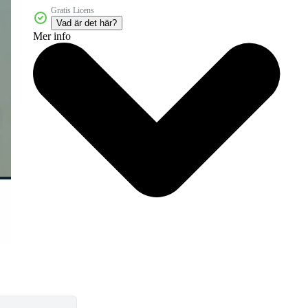
Gratis Licens
Vad är det här?
Mer info