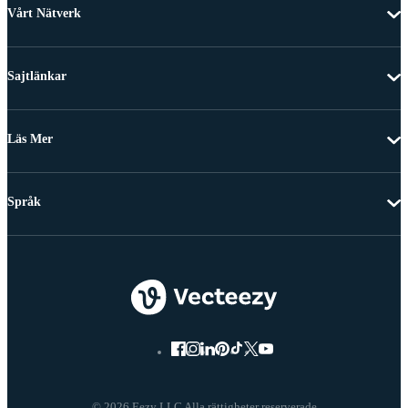
Vårt Nätverk
Sajtlänkar
Läs Mer
Språk
© 2026 Eezy LLC Alla rättigheter reserverade