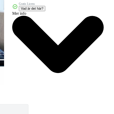
Gratis Licens
Vad är det här?
Mer info