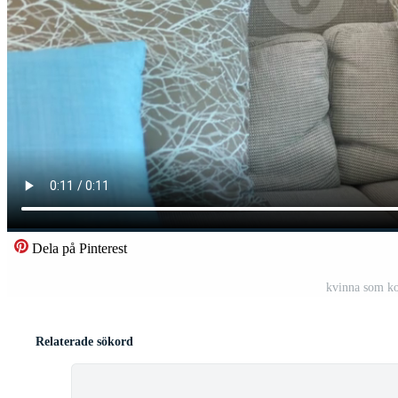
Dela på Pinterest
kvinna som ko
Relaterade sökord