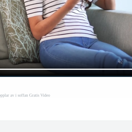
pplar av i soffan Gratis Video