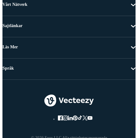
Vårt Nätverk
Sajtlänkar
Läs Mer
Språk
© 2026 Eezy LLC Alla rättigheter reserverade