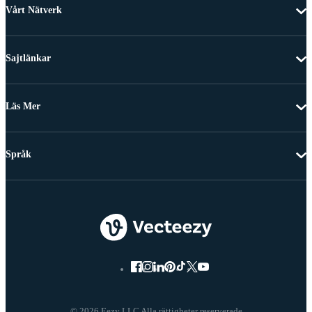
Vårt Nätverk
Sajtlänkar
Läs Mer
Språk
© 2026 Eezy LLC Alla rättigheter reserverade