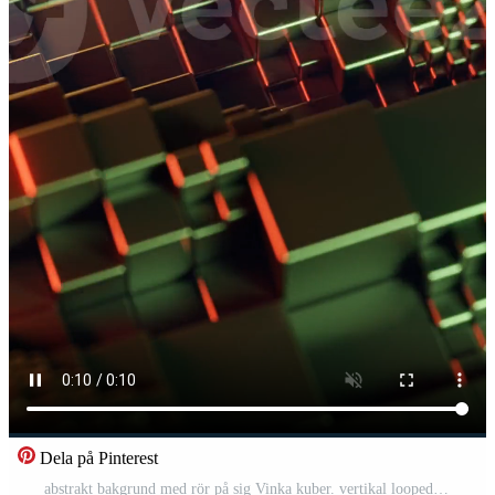
Dela på Pinterest
abstrakt bakgrund med rör på sig Vinka kuber. vertikal looped video Pro Video