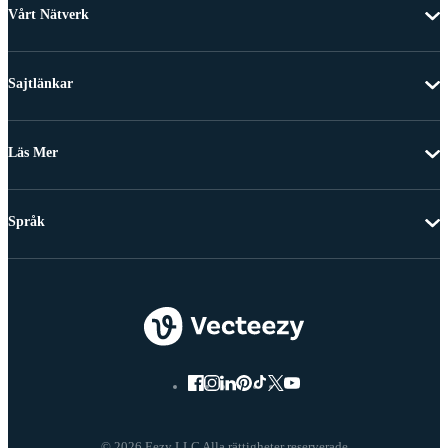
Vårt Nätverk
Sajtlänkar
Läs Mer
Språk
© 2026 Eezy LLC Alla rättigheter reserverade