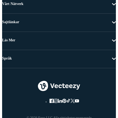
Vårt Nätverk
Sajtlänkar
Läs Mer
Språk
© 2026 Eezy LLC Alla rättigheter reserverade