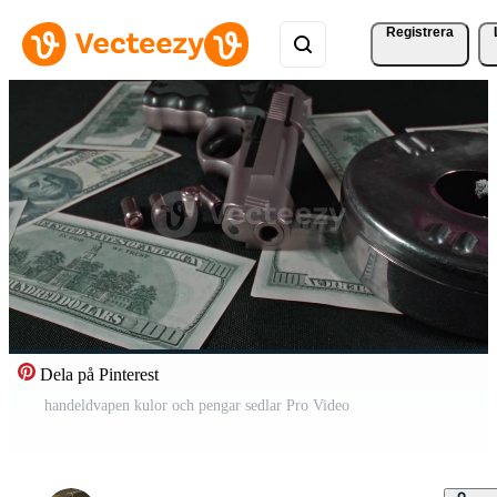
Registrera
Dela på Pinterest
handeldvapen kulor och pengar sedlar Pro Video