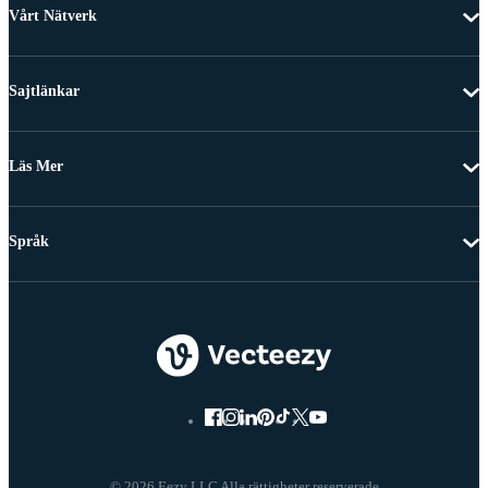
Vårt Nätverk
Sajtlänkar
Läs Mer
Språk
© 2026 Eezy LLC Alla rättigheter reserverade