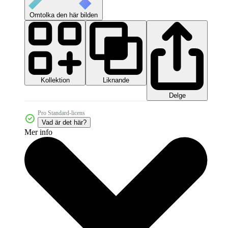
Omtolka den här bilden
Kollektion
Liknande
Delge
Pro Standard-licens
Vad är det här?
Mer info