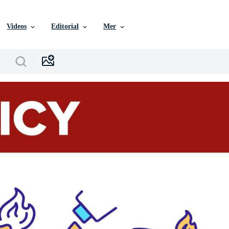
Videos
Editorial
Mer