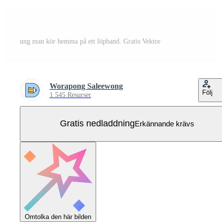
ung man kör hemma på ett löpband. Gratis Vektor
Worapong Saleewong
Följ
1 545 Resurser
Gratis nedladdning
Erkännande krävs
Omtolka den här bilden