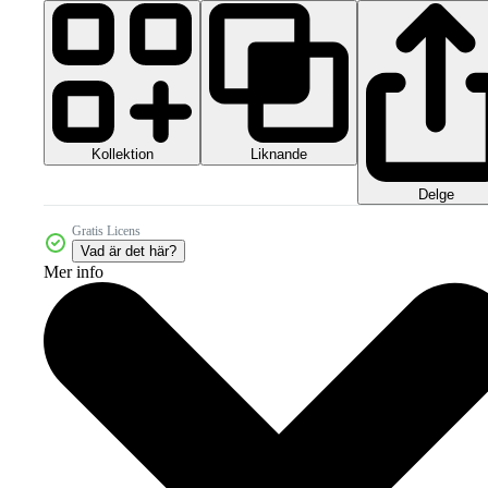
Kollektion
Liknande
Delge
Gratis Licens
Vad är det här?
Mer info