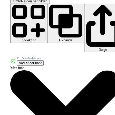
Omtolka den här bilden
Kollektion
Liknande
Delge
Pro Standard-licens
Vad är det här?
Mer info