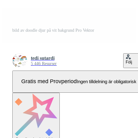
bild av doodle djur på vit bakgrund Pro Vektor
tedi sutardi
Följ
5 446 Resurser
Gratis med Provperiod
Ingen tilldelning är obligatorisk