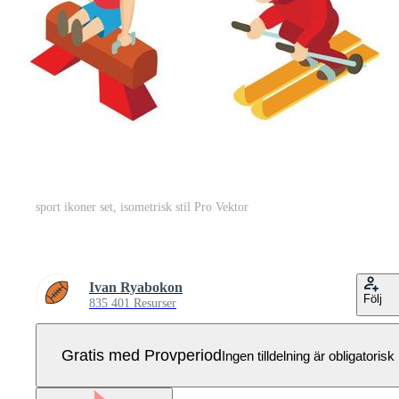
sport ikoner set, isometrisk stil Pro Vektor
Ivan Ryabokon
Följ
835 401 Resurser
Gratis med Provperiod
Ingen tilldelning är obligatorisk