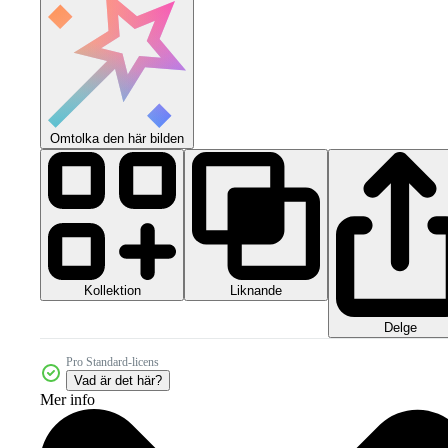
Omtolka den här bilden
Kollektion
Liknande
Delge
Pro Standard-licens
Vad är det här?
Mer info