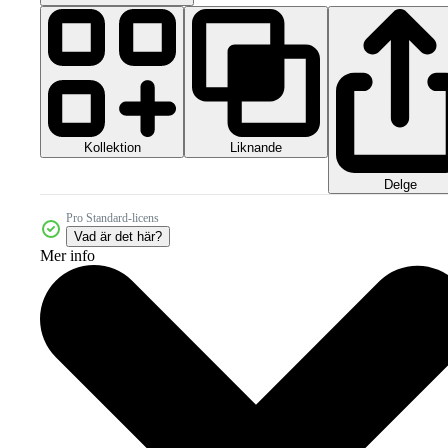
Kollektion
Liknande
Delge
Pro Standard-licens
Vad är det här?
Mer info