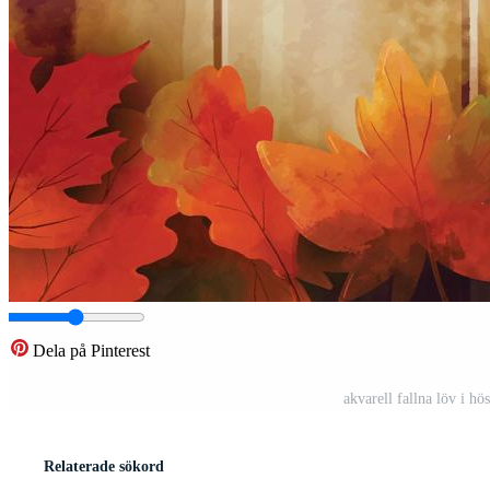
Dela på Pinterest
akvarell fallna löv i h
Relaterade sökord