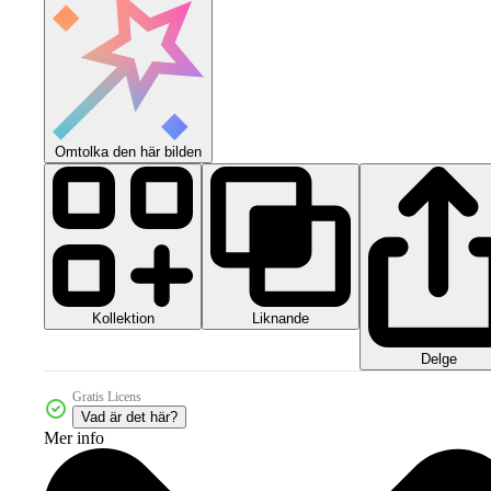
Omtolka den här bilden
Kollektion
Liknande
Delge
Gratis Licens
Vad är det här?
Mer info