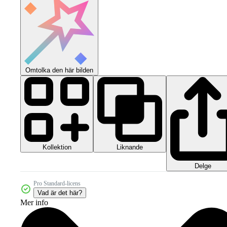
Omtolka den här bilden
Kollektion
Liknande
Delge
Pro Standard-licens
Vad är det här?
Mer info