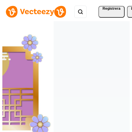
Registrera