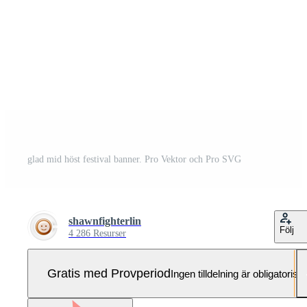
glad mid höst festival banner. Pro Vektor och Pro SVG
shawnfighterlin
Följ
4 286 Resurser
Gratis med Provperiod
Ingen tilldelning är obligatorisk