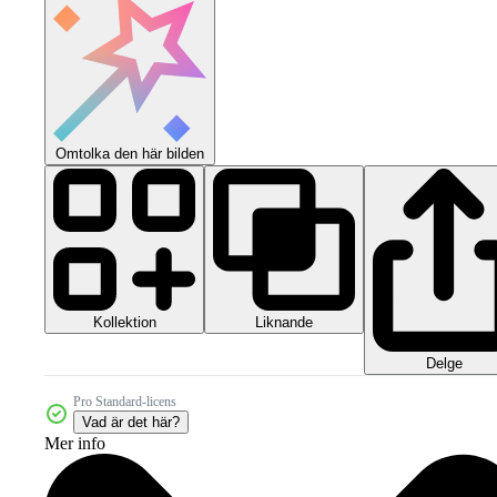
Omtolka den här bilden
Kollektion
Liknande
Delge
Pro Standard-licens
Vad är det här?
Mer info