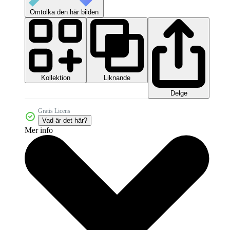
Omtolka den här bilden
Kollektion
Liknande
Delge
Gratis Licens
Vad är det här?
Mer info