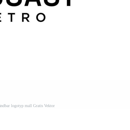
ändbar logotyp mall Gratis Vektor