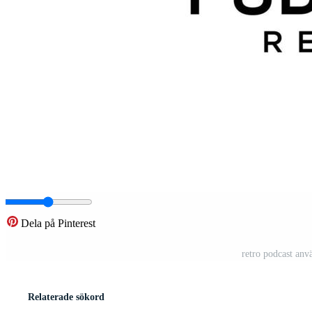
Dela på Pinterest
retro podcast anv
Relaterade sökord