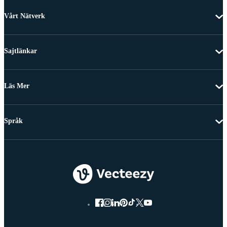
Vårt Nätverk
Sajtlänkar
Läs Mer
Språk