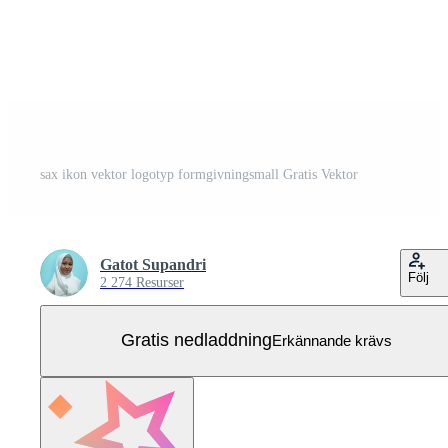
sax ikon vektor logotyp formgivningsmall Gratis Vektor
Gatot Supandri
Följ
2 274 Resurser
Gratis nedladdning
Erkännande krävs