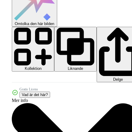
Omtolka den här bilden
Kollektion
Liknande
Delge
Gratis Licens
Vad är det här?
Mer info