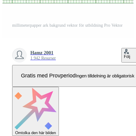
millimeterpapper ark bakgrund vektor för utbildning Pro Vektor
Hamz 2001
Följ
1 942 Resurser
Gratis med Provperiod
Ingen tilldelning är obligatorisk
Omtolka den här bilden