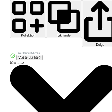
Kollektion
Liknande
Delge
Pro Standard-licens
Vad är det här?
Mer info