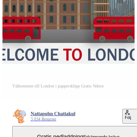
Välkommen till London i pappersklipp Gratis Vektor
Nattapohn Chattakul
Följ
3 034 Resurser
Gratis nedladdning
Erkännande krävs