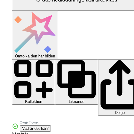
Omtolka den här bilden
Kollektion
Liknande
Delge
Gratis Licens
Vad är det här?