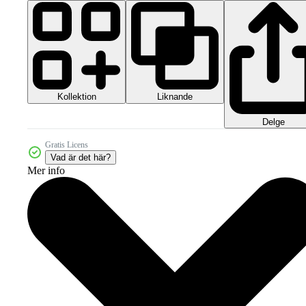
Kollektion
Liknande
Delge
Gratis Licens
Vad är det här?
Mer info