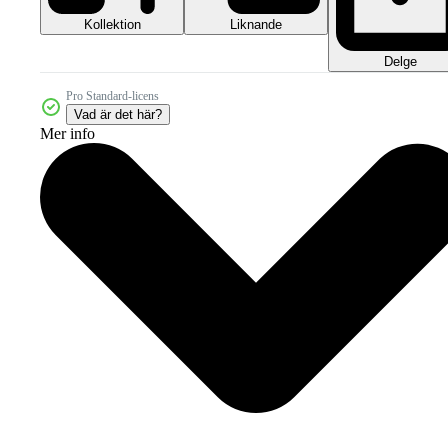
Kollektion
Liknande
Delge
Pro Standard-licens
Vad är det här?
Mer info