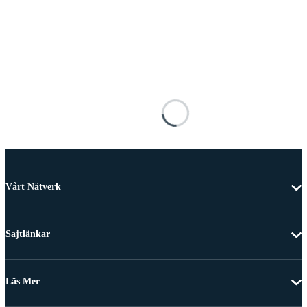
Vårt Nätverk
Sajtlänkar
Läs Mer