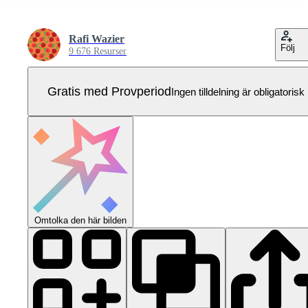
Rafi Wazier
Följ
9 676 Resurser
Gratis med Provperiod
Ingen tilldelning är obligatorisk
Omtolka den här bilden