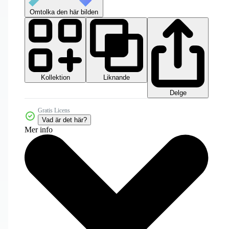
Omtolka den här bilden
Kollektion
Liknande
Delge
Gratis Licens
Vad är det här?
Mer info