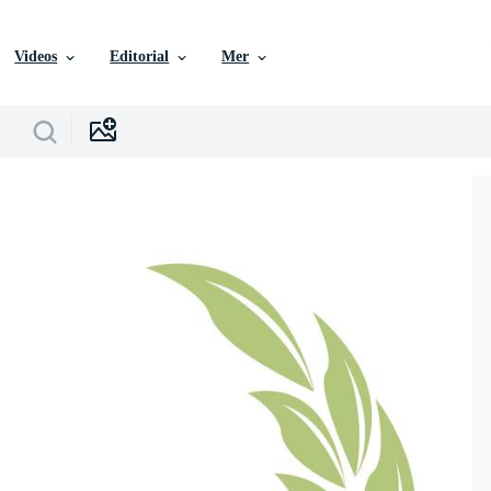
Videos
Editorial
Mer