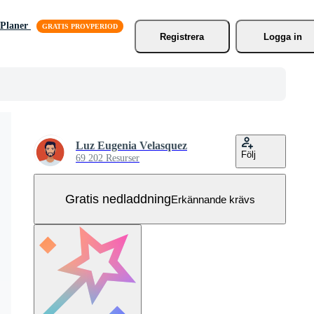
Planer
Registrera
Logga in
Luz Eugenia Velasquez
Följ
69 202 Resurser
Gratis nedladdning
Erkännande krävs