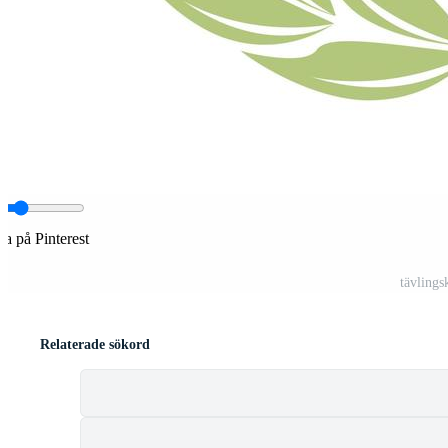
la på Pinterest
tävlings
Relaterade sökord