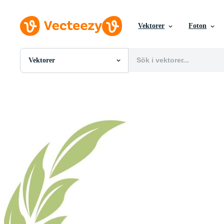
Vektorer
Foton
Vektorer
Alla Bilder
Foton
PNGs
PSDs
SVGs
Mallar
Vektorer
Videor
Rörlig grafik
Redaktionella Bilder
Redaktionella Evenemang