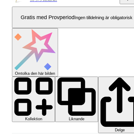
Gratis med Provperiod
Ingen tilldelning är obligatorisk
Omtolka den här bilden
Kollektion
Liknande
Delge