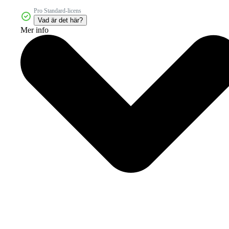
Pro Standard-licens
Vad är det här?
Mer info