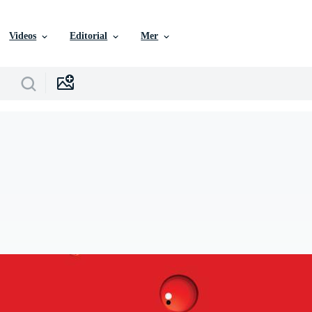
Videos
Editorial
Mer