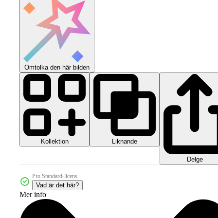
Omtolka den här bilden
Kollektion
Liknande
Delge
Pro Standard-licens
Vad är det här?
Mer info