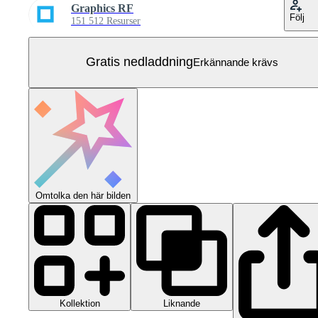
Graphics RF
Följ
151 512 Resurser
Gratis nedladdning
Erkännande krävs
Omtolka den här bilden
Kollektion
Liknande