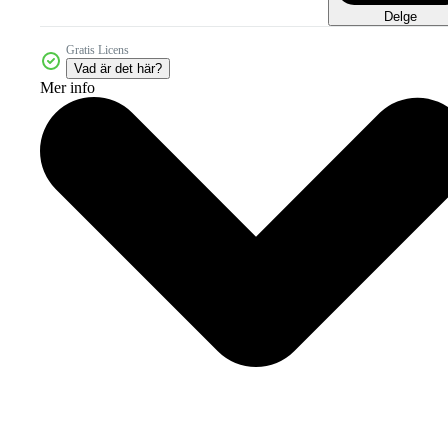
Delge
Gratis Licens
Vad är det här?
Mer info