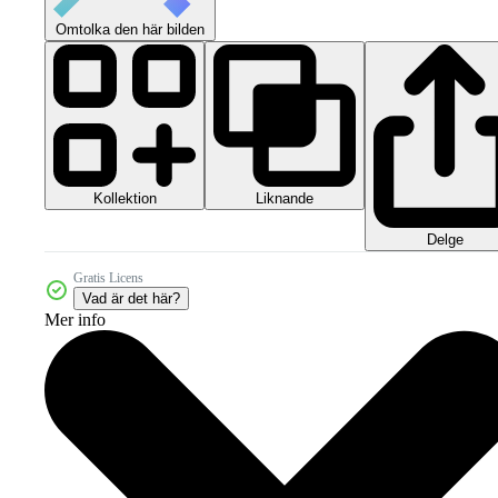
Omtolka den här bilden
Kollektion
Liknande
Delge
Gratis Licens
Vad är det här?
Mer info