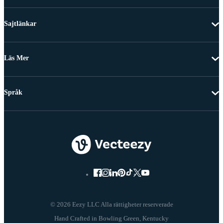
Sajtlänkar
Läs Mer
Språk
© 2026 Eezy LLC Alla rättigheter reserverade