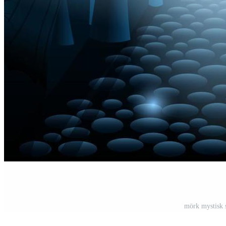
mörk mystisk 