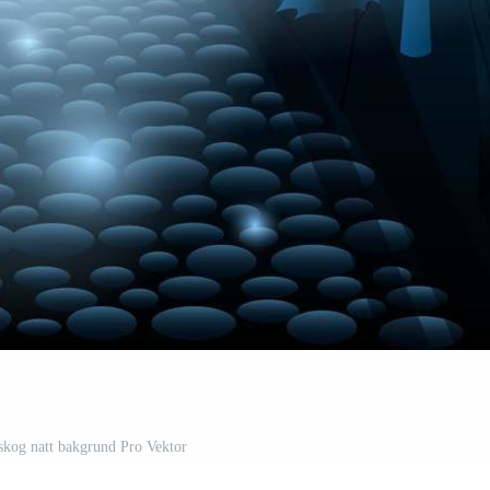
skog natt bakgrund Pro Vektor