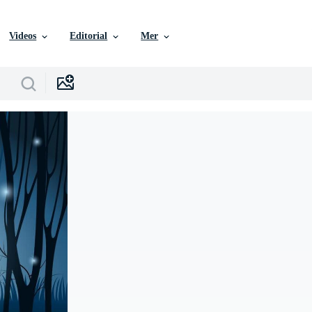
Videos
Editorial
Mer