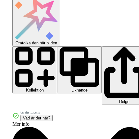
Omtolka den här bilden
Kollektion
Liknande
Delge
Gratis Licens
Vad är det här?
Mer info