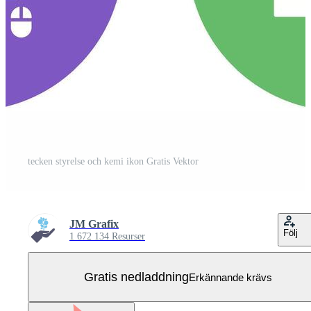
tecken styrelse och kemi ikon Gratis Vektor
JM Grafix
Följ
1 672 134 Resurser
Gratis nedladdning
Erkännande krävs