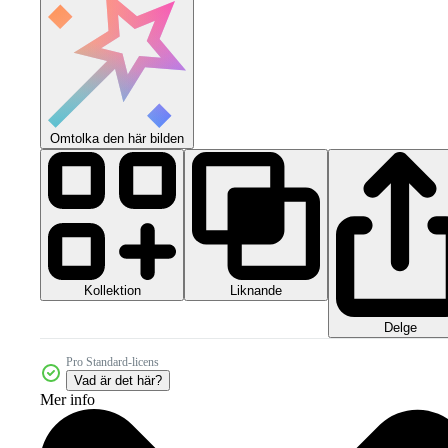
Omtolka den här bilden
Kollektion
Liknande
Delge
Pro Standard-licens
Vad är det här?
Mer info