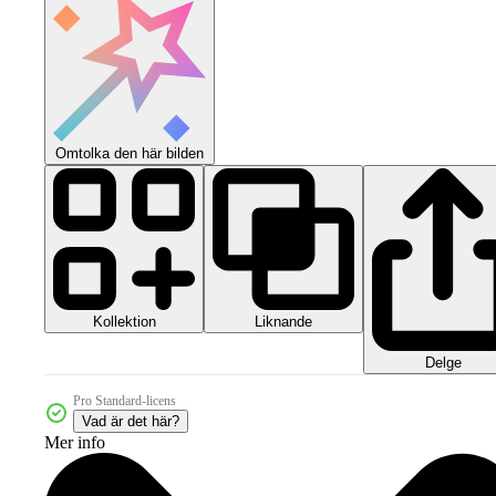
Omtolka den här bilden
Kollektion
Liknande
Delge
Pro Standard-licens
Vad är det här?
Mer info