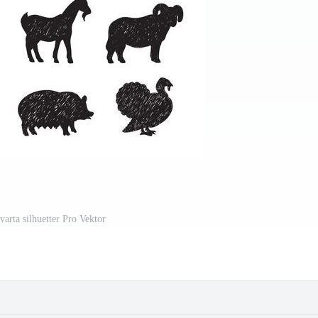
varta silhuetter Pro Vektor