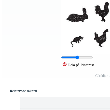
Dela på Pinterest
Gårddjur s
Relaterade sökord