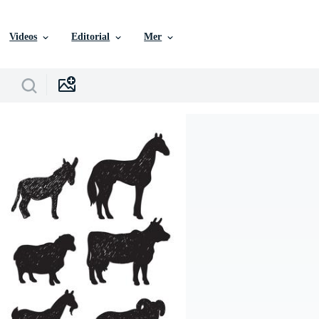
Videos
Editorial
Mer