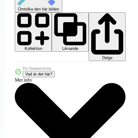
Omtolka den här bilden
Kollektion
Liknande
Delge
Pro Standard-licens
Vad är det här?
Mer info