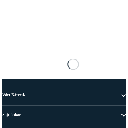
Vårt Nätverk
Sajtlänkar