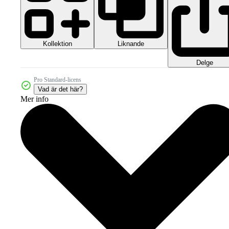
Kollektion
Liknande
Delge
Pro Standard-licens
Vad är det här?
Mer info