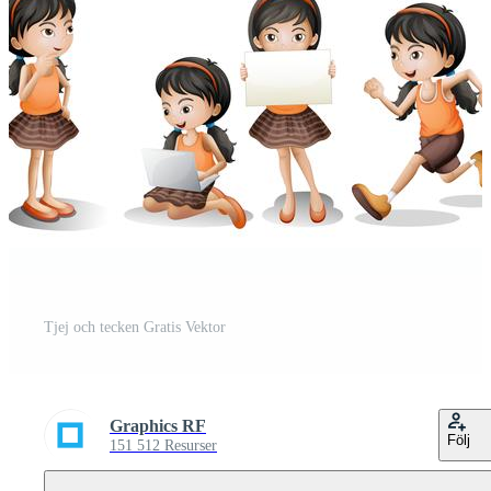
Tjej och tecken Gratis Vektor
Graphics RF
Följ
151 512 Resurser